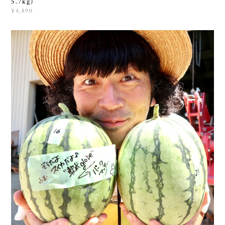
5.7kg)
¥4,890