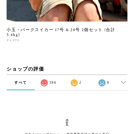
小玉・パークスイカー 17号 & 20号 2個セット (合計
5.6kg)
¥4,890
ショップの評価
すべて
194
2
0