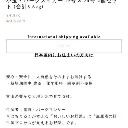
小玉・パークスイカー 19号 & 24号 2個セッ
ト (合計5.6kg)
¥4,890
SOLD OUT
International shipping available
Sold out
日本国内にお住まいの方向け
安心・安全に、大自然をそのままお届けする
・栽培期間中 農薬・化学肥料・除草剤不使用
富山の豊かな大地と水で育て収穫。
生産者：鷹野・パークマンサー
※はちまるくが考える『おいしいお野菜』は『生産者の顔・
生産プロセスが見えるお野菜』です。