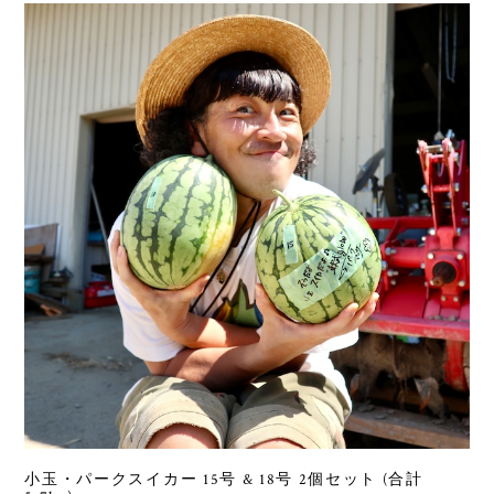
小玉・パークスイカー 15号 & 18号 2個セット (合計