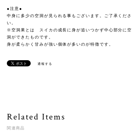
●注意●
中身に多少の空洞が見られる事もございます。ご了承くださ
い。
※空洞果とは スイカの成長に身が追いつかず中心部分に空
洞ができたものです。
身が柔らかく甘みが強い個体が多いのが特徴です。
通報する
Related Items
関連商品