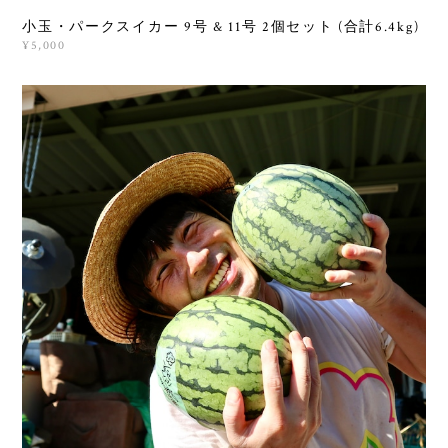
小玉・パークスイカー 9号 & 11号 2個セット (合計6.4kg)
¥5,000