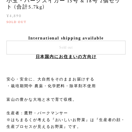
小玉・パークスイカー 15号 & 18号 2個セッ
ト (合計5.7kg)
¥4,890
SOLD OUT
International shipping available
Sold out
日本国内にお住まいの方向け
安心・安全に、大自然をそのままお届けする
・栽培期間中 農薬・化学肥料・除草剤不使用
富山の豊かな大地と水で育て収穫。
生産者：鷹野・パークマンサー
※はちまるくが考える『おいしいお野菜』は『生産者の顔・
生産プロセスが見えるお野菜』です。