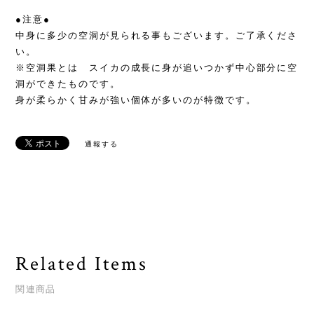
●注意●
中身に多少の空洞が見られる事もございます。ご了承くださ
い。
※空洞果とは スイカの成長に身が追いつかず中心部分に空
洞ができたものです。
身が柔らかく甘みが強い個体が多いのが特徴です。
通報する
Related Items
関連商品