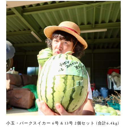
小玉・パークスイカー 6号 & 13号 2個セット (合計6.4kg)