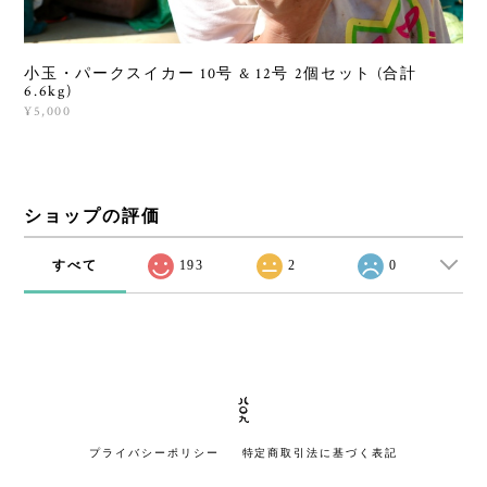
小玉・パークスイカー 10号 & 12号 2個セット (合計
6.6kg)
¥5,000
ショップの評価
すべて
193
2
0
プライバシーポリシー
特定商取引法に基づく表記